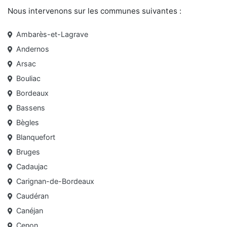
Nous intervenons sur les communes
suivantes :
Ambarès-et-Lagrave
Andernos
Arsac
Bouliac
Bordeaux
Bassens
Bègles
Blanquefort
Bruges
Cadaujac
Carignan-de-Bordeaux
Caudéran
Canéjan
Cenon