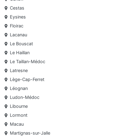
Cestas
Eysines
Floirac
Lacanau
Le Bouscat
Le Haillan
Le Taillan-Médoc
Latresne
Lège-Cap-Ferret
Léognan
Ludon-Médoc
Libourne
Lormont
Macau
Martignas-sur-Jalle