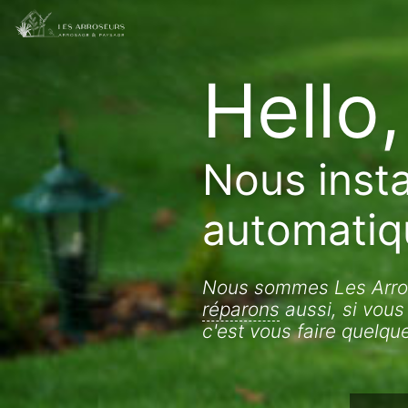
Hello,
Nous insta
automatiq
Nous sommes Les Arros
réparons
aussi, si vous
c'est vous faire quelq