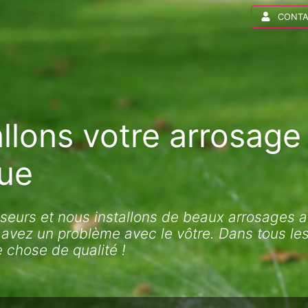
CONTA
llons votre arrosage
ue
eurs et nous installons de beaux arrosages 
 avez un problème avec le vôtre. Dans tous les 
ue chose de
qualité !