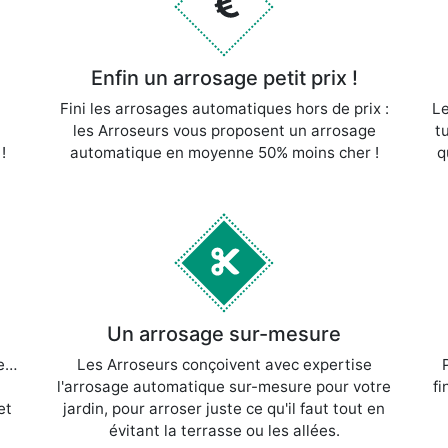
Enfin un arrosage petit prix !
Fini les arrosages automatiques hors de prix :
Le
les Arroseurs vous proposent un arrosage
t
!
automatique en moyenne 50% moins
cher !
q
Un arrosage sur-mesure
ce…
Les Arroseurs conçoivent avec expertise
l'arrosage automatique sur-mesure pour votre
fi
et
jardin, pour arroser juste ce qu'il faut tout en
évitant la terrasse ou les allées.