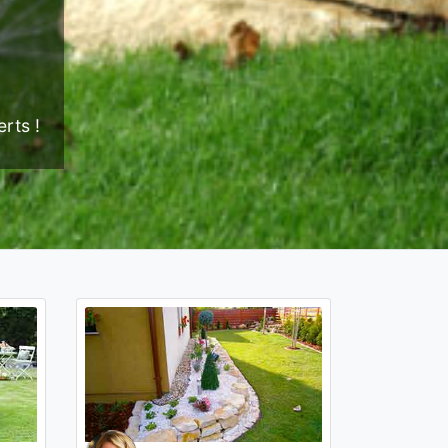
rts !