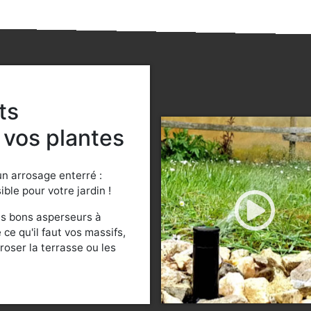
ts
 vos plantes
 un arrosage
enterré :
sible pour votre
jardin !
es bons asperseurs à
ce qu'il faut vos massifs,
roser la terrasse ou les